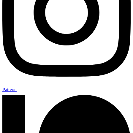
Patreon