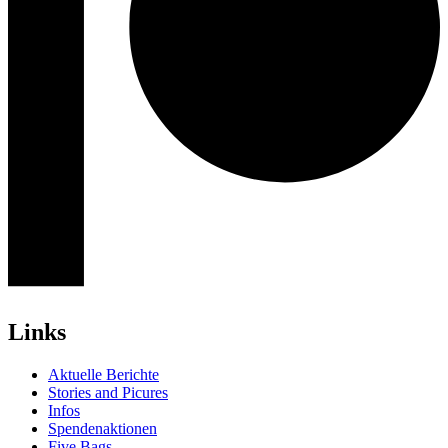
Links
Aktuelle Berichte
Stories and Picures
Infos
Spendenaktionen
Five Bags