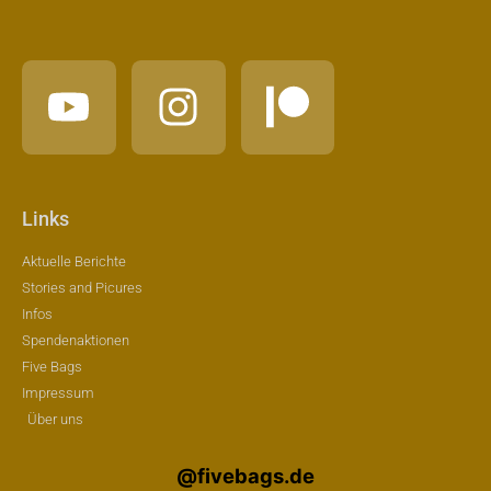
Links
Aktuelle Berichte
Stories and Picures
Infos
Spendenaktionen
Five Bags
Impressum
Über uns
@
fivebags.de