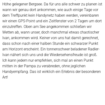
Höhe gelegener Bergsee. Da für uns alle schwer zu planen ist
wann wir genau dort ankommen, wie auch einige Tage vor
dem Treffpunkt kein Handynetz haben werden, vereinbaren
wir einen GPS-Point und ein Zeitfenster von 2 Tagen um dort
einzutreffen. Oben am See angekommen schließen wir
Wetten ab, wann unser, doch manchmal etwas chaotischer
Ivan, ankommen wird. Keiner von uns hat damit gerechnet,
dass schon nach einer halben Stunde ein schwarzer Punkt
am Horizont erscheint. Ein tonnenschwer beladener Radler-
Ivan nähert sich uns und die Wiedersehensfreude ist groß.
Ich kann jedem nur empfehlen, sich mal an einen Punkt
mitten in der Pampa zu verabreden, ohne jeglichen
Handyempfang. Das ist wirklich ein Erlebnis der besonderen
Art!