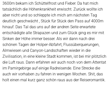
3600m bekam ich Schüttelfrost und Fieber. Da hat mich
tatsächlich die Höhenkrankheit erwischt. Zurück wollte ich
aber nicht und so schleppte ich mich am nächsten Tag
deutlich geschwächt , Stück für Stück den Pass auf 4000m
hinauf. Das Tal das uns auf der andren Seite erwartete
entschädigte alle Strapazen und zum Glück ging es mir mit
Sinken der Höhe immer besser. Als wir dann nach drei
schönen Tagen der Holper-Abfahrt, Flussüberquerungen,
Almwiesen und Canyon-Landschaften wieder in die
Zivilisation, in eine kleine Stadt kommen, ist bei mir plötzlich
die Luft raus. Dann erfahren wir auch noch von dem Attentat
im Pamirgebirge auf einige Radreisende. Eine Strecke die
auch wir vorhaben zu fahren in wenigen Wochen. Shit, das
holt einen mal kurz ganz schön raus aus der Reiseromantik.