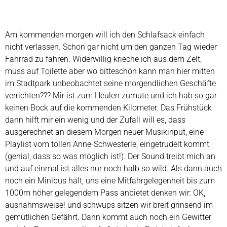
Am kommenden morgen will ich den Schlafsack einfach
nicht verlassen. Schon gar nicht um den ganzen Tag wieder
Fahrrad zu fahren. Widerwillig krieche ich aus dem Zelt,
muss auf Toilette aber wo bitteschön kann man hier mitten
im Stadtpark unbeobachtet seine morgendlichen Geschäfte
verrichten??? Mir ist zum Heulen zumute und ich hab so gar
keinen Bock auf die kommenden Kilometer. Das Frühstück
dann hilft mir ein wenig und der Zufall will es, dass
ausgerechnet an diesem Morgen neuer Musikinput, eine
Playlist vom tollen Anne-Schwesterle, eingetrudelt kommt
(genial, dass so was möglich ist!). Der Sound treibt mich an
und auf einmal ist alles nur noch halb so wild. Als dann auch
noch ein Minibus hält, uns eine Mitfahrgelegenheit bis zum
1000m höher gelegendem Pass anbietet denken wir: OK,
ausnahmsweise! und schwups sitzen wir breit grinsend im
gemütlichen Gefährt. Dann kommt auch noch ein Gewitter