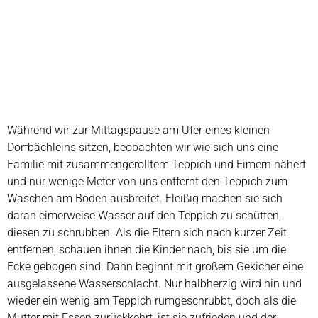
Während wir zur Mittagspause am Ufer eines kleinen
Dorfbächleins sitzen, beobachten wir wie sich uns eine
Familie mit zusammengerolltem Teppich und Eimern nähert
und nur wenige Meter von uns entfernt den Teppich zum
Waschen am Boden ausbreitet. Fleißig machen sie sich
daran eimerweise Wasser auf den Teppich zu schütten,
diesen zu schrubben. Als die Eltern sich nach kurzer Zeit
entfernen, schauen ihnen die Kinder nach, bis sie um die
Ecke gebogen sind. Dann beginnt mit großem Gekicher eine
ausgelassene Wasserschlacht. Nur halbherzig wird hin und
wieder ein wenig am Teppich rumgeschrubbt, doch als die
Mutter mit Essen zurückkehrt, ist sie zufrieden und der