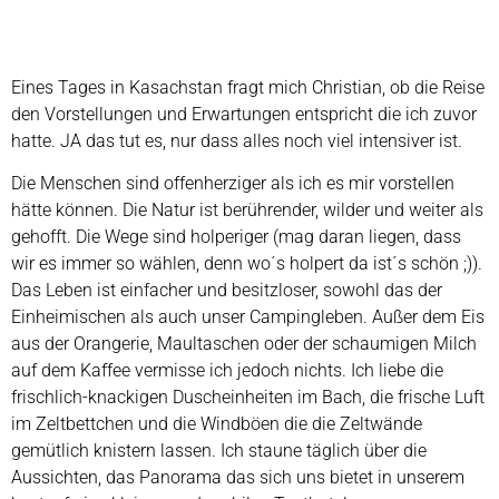
Eines Tages in Kasachstan fragt mich Christian, ob die Reise
den Vorstellungen und Erwartungen entspricht die ich zuvor
hatte. JA das tut es, nur dass alles noch viel intensiver ist.
Die Menschen sind offenherziger als ich es mir vorstellen
hätte können. Die Natur ist berührender, wilder und weiter als
gehofft. Die Wege sind holperiger (mag daran liegen, dass
wir es immer so wählen, denn wo´s holpert da ist´s schön ;)).
Das Leben ist einfacher und besitzloser, sowohl das der
Einheimischen als auch unser Campingleben. Außer dem Eis
aus der Orangerie, Maultaschen oder der schaumigen Milch
auf dem Kaffee vermisse ich jedoch nichts. Ich liebe die
frischlich-knackigen Duscheinheiten im Bach, die frische Luft
im Zeltbettchen und die Windböen die die Zeltwände
gemütlich knistern lassen. Ich staune täglich über die
Aussichten, das Panorama das sich uns bietet in unserem