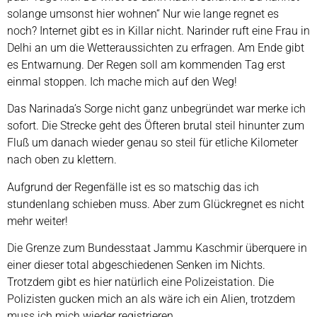
solange umsonst hier wohnen“ Nur wie lange regnet es
noch? Internet gibt es in Killar nicht. Narinder ruft eine Frau in
Delhi an um die Wetteraussichten zu erfragen. Am Ende gibt
es Entwarnung. Der Regen soll am kommenden Tag erst
einmal stoppen. Ich mache mich auf den Weg!
Das Narinada’s Sorge nicht ganz unbegründet war merke ich
sofort. Die Strecke geht des Öfteren brutal steil hinunter zum
Fluß um danach wieder genau so steil für etliche Kilometer
nach oben zu klettern.
Aufgrund der Regenfälle ist es so matschig das ich
stundenlang schieben muss. Aber zum Glückregnet es nicht
mehr weiter!
Die Grenze zum Bundesstaat Jammu Kaschmir überquere in
einer dieser total abgeschiedenen Senken im Nichts.
Trotzdem gibt es hier natürlich eine Polizeistation. Die
Polizisten gucken mich an als wäre ich ein Alien, trotzdem
muss ich mich wieder registrieren.