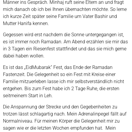
Männer ins Gespräch. Minhaj ruft seine Eltern an und fragt
mich danach ob ich bei Ihnen übernachten möchte. So lerne
ich kurze Zeit später seine Familie um Vater Bashir und
Mutter Hanifa kennen.
Gegessen wird erst nachdem die Sonne untergegangen ist,
es ist immer noch Ramadan. Am Abend erzählen sie mir das
in 3 Tagen ein Riesenfest stattfindet und das sie mich gerne
dabei haben wollen.
Es ist das „EidMubarak” Fest, das Ende der Ramadan
Fastenzeit. Die Gelegenheit so ein Fest mit Kreise einer
Familie mitzuerleben lasse ich mir selbstverständlich nicht
entgehen. Bis zum Fest habe ich 2 Tage Ruhe, die ersten
seitmeinem Start in Leh.
Die Anspannung der Strecke und den Gegebenheiten zu
trotzen lässt schlagartig nach. Mein Adrenalinpegel fällt auf
Normalniveau. Für meinen Körper die Gelegenheit mir zu
sagen wie er die letzten Wochen empfunden hat. Mein