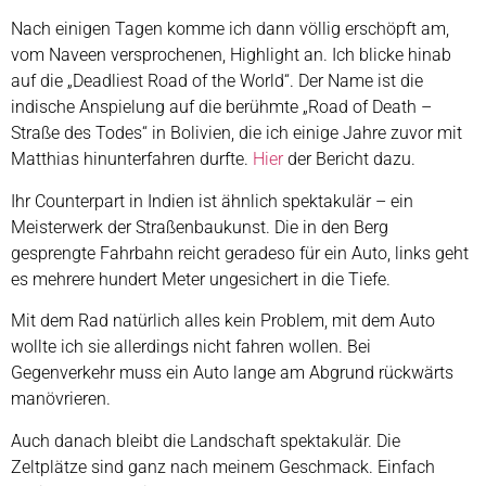
Nach einigen Tagen komme ich dann völlig erschöpft am,
vom Naveen versprochenen, Highlight an. Ich blicke hinab
auf die „Deadliest Road of the World“. Der Name ist die
indische Anspielung auf die berühmte „Road of Death –
Straße des Todes“ in Bolivien, die ich einige Jahre zuvor mit
Matthias hinunterfahren durfte.
Hier
der Bericht dazu.
Ihr Counterpart in Indien ist ähnlich spektakulär – ein
Meisterwerk der Straßenbaukunst. Die in den Berg
gesprengte Fahrbahn reicht geradeso für ein Auto, links geht
es mehrere hundert Meter ungesichert in die Tiefe.
Mit dem Rad natürlich alles kein Problem, mit dem Auto
wollte ich sie allerdings nicht fahren wollen. Bei
Gegenverkehr muss ein Auto lange am Abgrund rückwärts
manövrieren.
Auch danach bleibt die Landschaft spektakulär. Die
Zeltplätze sind ganz nach meinem Geschmack. Einfach