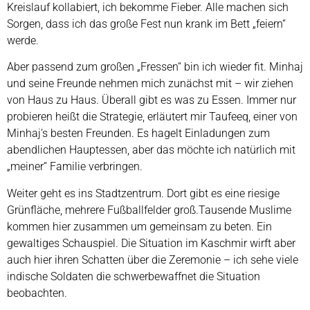
Kreislauf kollabiert, ich bekomme Fieber. Alle machen sich
Sorgen, dass ich das große Fest nun krank im Bett „feiern“
werde.
Aber passend zum großen „Fressen“ bin ich wieder fit. Minhaj
und seine Freunde nehmen mich zunächst mit – wir ziehen
von Haus zu Haus. Überall gibt es was zu Essen. Immer nur
probieren heißt die Strategie, erläutert mir Taufeeq, einer von
Minhaj’s besten Freunden. Es hagelt Einladungen zum
abendlichen Hauptessen, aber das möchte ich natürlich mit
„meiner“ Familie verbringen.
Weiter geht es ins Stadtzentrum. Dort gibt es eine riesige
Grünfläche,
mehrere Fußballfelder groß.
Tausende Muslime
kommen hier zusammen um gemeinsam zu beten. Ein
gewaltiges Schauspiel. Die Situation im Kaschmir wirft aber
auch hier ihren Schatten über die Zeremonie – ich sehe viele
indische Soldaten die schwerbewaffnet die Situation
beobachten.