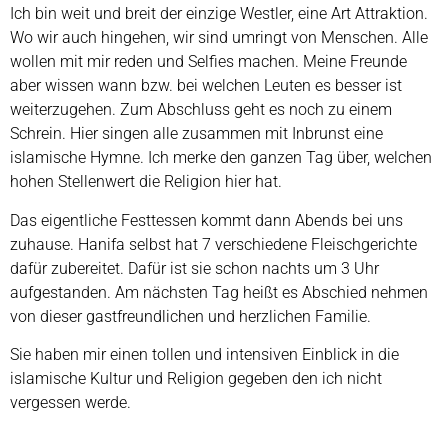
Ich bin weit und breit der einzige Westler, eine Art Attraktion.
Wo wir auch hingehen, wir sind umringt von Menschen. Alle
wollen mit mir reden und Selfies machen. Meine Freunde
aber wissen wann bzw. bei welchen Leuten es besser ist
weiterzugehen. Zum Abschluss geht es noch zu einem
Schrein. Hier singen alle zusammen mit Inbrunst eine
islamische Hymne. Ich merke den ganzen Tag über, welchen
hohen Stellenwert die Religion hier hat.
Das eigentliche Festtessen kommt dann Abends bei uns
zuhause. Hanifa selbst hat 7 verschiedene Fleischgerichte
dafür zubereitet. Dafür ist sie schon nachts um 3 Uhr
aufgestanden. Am nächsten Tag heißt es Abschied nehmen
von dieser gastfreundlichen und herzlichen Familie.
Sie haben mir einen tollen und intensiven Einblick in die
islamische Kultur und Religion gegeben den ich nicht
vergessen werde.