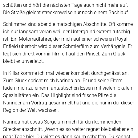
schütten und hört die nächsten Tage auch nicht mehr auf.
Die Straße gleicht streckenweise nur noch einem Bachlauf.
Schlimmer sind aber die matschigen Abschnitte. Oft komme
ich nur langsam voran weil der Untergrund extrem rutschig
ist. Ein Motorradfahrer, der mich auf einer schweren Royal
Enfield überholt wird dieser Schmierfilm zum Verhängnis. Er
legt sich direkt vor mir filmreif auf den Pinsel. Zum Glück
bleibt er unverletzt.
In Killar komme ich mal wieder komplett durchgenässt an.
Zum Glück spricht mich Narinda an. Er und seine Eltern
laden mich zu einem fantastischen Essen mit vielen lokalen
Spezialitäten ein. Das Highlight sind frische Pilze die
Narinder am Vortrag gesammelt hat und die nur in der dieser
Region der Welt wachsen.
Narinda hat etwas Sorge um mich für den kommenden
Streckenabschnitt. „Wenn es so weiter regnet bleibelieber ein
paar Tage hier. Du wirst es dann kaum schaffen. Du kannst