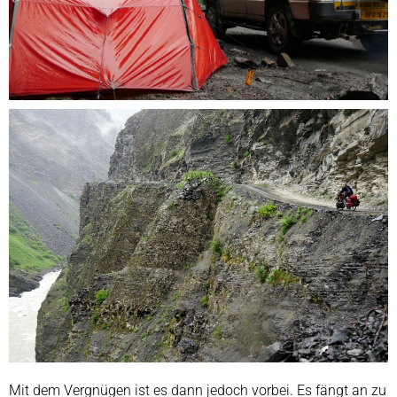
Mit dem Vergnügen ist es dann jedoch vorbei. Es fängt an zu