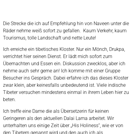
Die Strecke die ich auf Empfehlung hin von Naveen unter die
Räder nehme weiß sofort zu gefallen. Kaum Verkehr, kaum
Tourismus, tolle Landschaft und nette Leute!
Ich erreiche ein tibetisches Kloster. Nur ein Mönch, Drukpa,
verrichtet hier seinen Dienst. Er lädt mich sofort zum
Übernachten und Essen ein. Diskussion zwecklos, aber ich
nehme auch sehr gerne an! Ich komme mit einer Gruppe
Besucher ins Gespräch. Dabei erfahre ich das dieses Kloster
zwar klein, aber keinesfalls unbedeutend ist. Viele indische
Tibeter versuchen mindestens einmal in ihrem Leben hier zu
beten.
Ich treffe eine Dame die als Übersetzerin für keinen
Geringeren als den aktuellen Dalai Lama arbeitet. Wir
unterhalten uns einige Zeit über „His Holiness“, wie er von
den Tibetern genannt wird und den auch ich als