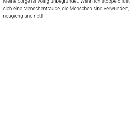
Meine Sorge ist völlig unbegründet. Wenn ich stoppe bildet
sich eine
Menschentraube, die Menschen sind verwundert,
neugierig und nett!