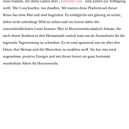
„
“
einer Familie, die ihren Garten über
1nitetent.com
zum Zelten zur Verfügung
stellt. Wie Couchsurfen, nur draußen. Wir nutzen diese Platform auf dieser
Reise das erste Mal und sind begeistert. Es ermöglicht uns günstig zu reisen,
dabei nicht unbedingt Wild zu zelten und wir lernen dabei die
unterschiedlichsten Leute kennen. Hier in Hoyerswerda nämlich Juliane, die
nach ihrem Studium in ihre Heimatstadt zurück kam um als Journalistin für die
regionale Tageszeitung zu schreiben. Es ist total spannend was sie über den
Osten, ihre Heimat und die Menschen zu erzählen weiß. Sie hat eine total
angenehme, positive Energie und mit dieser leistet sie ganz bestimmt
wunderbare Arbeit für Hoyerswerda.