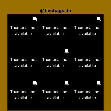
@
fivebags.de
Thumbnail not
Thumbnail not
Thumbnail not
available
available
available
Thumbnail not
Thumbnail not
Thumbnail not
available
available
available
Thumbnail not
Thumbnail not
Thumbnail not
available
available
available