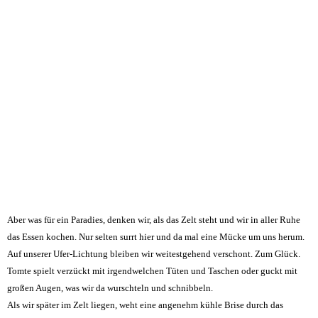
Aber was für ein Paradies, denken wir, als das Zelt steht und wir in aller Ruhe
das Essen kochen. Nur selten surrt hier und da mal eine Mücke um uns herum.
Auf unserer Ufer-Lichtung bleiben wir weitestgehend verschont. Zum Glück.
Tomte spielt verzückt mit irgendwelchen Tüten und Taschen oder guckt mit
großen Augen, was wir da wurschteln und schnibbeln.
Als wir später im Zelt liegen, weht eine angenehm kühle Brise durch das